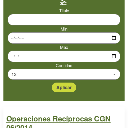
Titulo
Min
Max
Cantidad
Operaciones Recíprocas CGN
06/2014