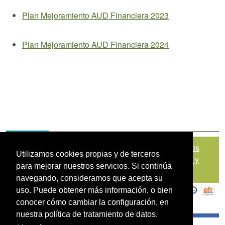
Plan Mejoramiento AUD Financiera 2023
Plan Mejoramiento AUD Financiera 2024
Mapa del sitio
|
Política de Tratamiento de Datos
Utilizamos cookies propias y de terceros
Personales
|
Políticas de Seguridad, Términos y
para mejorar nuestros servicios. Si continúa
Condiciones de Uso
navegando, consideramos que acepta su
uso. Puede obtener más información, o bien
conocer cómo cambiar la configuración, en
nuestra política de tratamiento de datos.