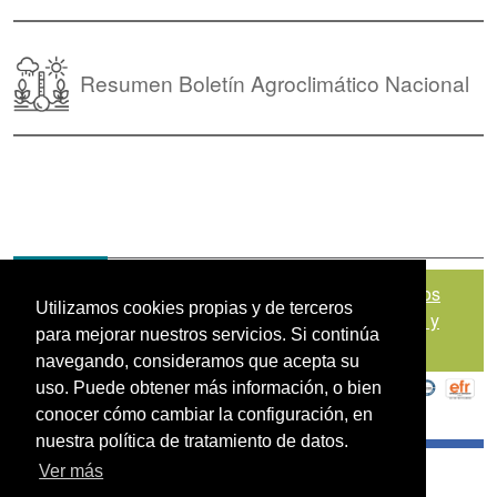
Resumen Boletín Agroclimático Nacional
Mapa del sitio
|
Política de Tratamiento de Datos
Utilizamos cookies propias y de terceros
Personales
|
Políticas de Seguridad, Términos y
para mejorar nuestros servicios. Si continúa
Condiciones de Uso
navegando, consideramos que acepta su
uso. Puede obtener más información, o bien
conocer cómo cambiar la configuración, en
nuestra política de tratamiento de datos.
Ver más