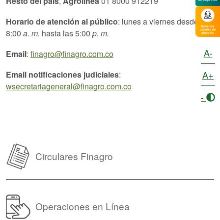
Resto del país
,
Agrolínea
01 8000 912219
Horario de atención
al público
: lunes a viernes
desde las
8:00
a. m.
hasta las 5:00
p. m.
A-
Email
:
finagro@finagro.com.co
A+
Email notificaciones judiciales
:
wsecretariageneral@finagro.com.co
-
Circulares Finagro
Operaciones en Línea