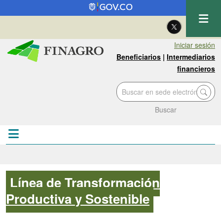
Pasar al contenido principal
| Eng
Iniciar sesión
Beneficiarios
|
Intermediarios
financieros
Buscar
Línea de Transformación
Productiva y Sostenible