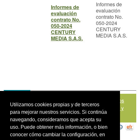
Informes de
Informes de
evaluación
evaluación
contrato No.
contrato No.
050-2024
050-2024
CENTURY
CENTURY
MEDIA S.A.S.
MEDIA S.A.S.
Mapa del sitio
|
Política de Tratamiento de Datos
Utilizamos cookies propias y de terceros
Personales
|
Políticas de Seguridad, Términos y
para mejorar nuestros servicios. Si continúa
Condiciones de Uso
navegando, consideramos que acepta su
uso. Puede obtener más información, o bien
conocer cómo cambiar la configuración, en