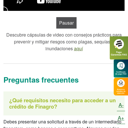
Pausar
Descubre cápsulas de video con consejos prácticos para
prevenir y mitigar riesgos como plagas, sequías e
inundaciones
aquí
Preguntas frecuentes
¿Qué requisitos necesito para acceder a un
A-
crédito de Finagro?
A+
Debes presentar una solicitud a través de un intermediario