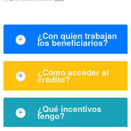
¿Con quien trabajan
los beneficiarios?
¿Cómo acceder al
crédito?
¿Qué incentivos
tengo?