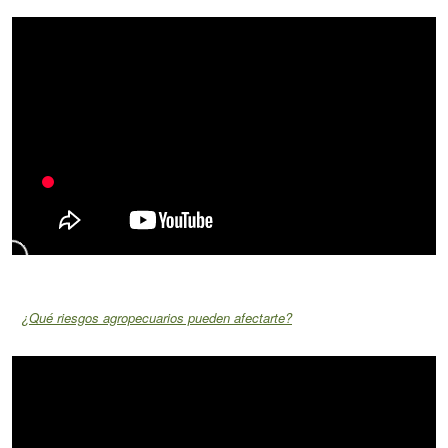
¿Qué riesgos agropecuarios pueden afectarte?