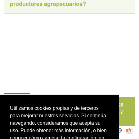
productores agropecuarios?
Mapa del sitio
|
Política de Tratamiento de Datos
Utilizamos cookies propias y de terceros
Personales
|
Políticas de Seguridad, Términos y
para mejorar nuestros servicios. Si continúa
Condiciones de Uso
navegando, consideramos que acepta su
uso. Puede obtener más información, o bien
conocer cómo cambiar la configuración, en