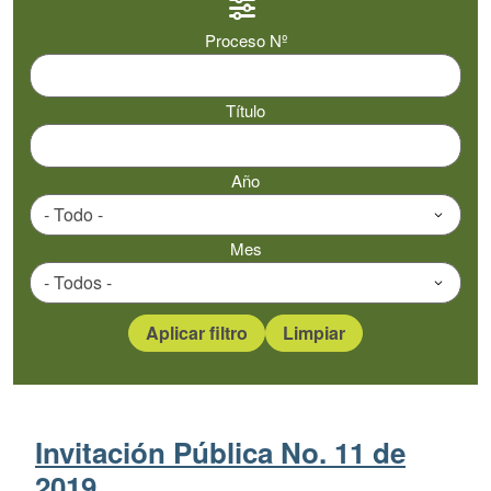
Proceso Nº
Título
Año
Mes
Invitación Pública No. 11 de
2019