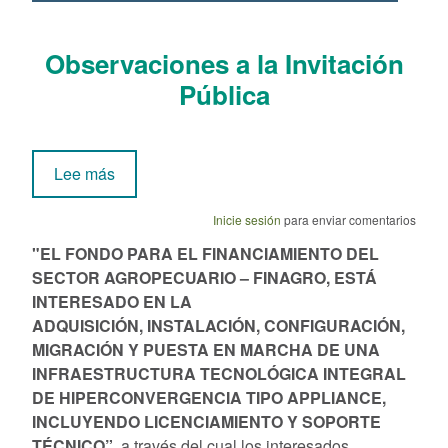
Observaciones a la Invitación
Pública
sobre Invitación Publica No. 01-2025
Lee más
Inicie sesión
para enviar comentarios
"
EL FONDO PARA EL FINANCIAMIENTO DEL
SECTOR AGROPECUARIO – FINAGRO, ESTÁ
INTERESADO EN LA
ADQUISICIÓN,
INSTALACIÓN, CONFIGURACIÓN,
MIGRACIÓN Y PUESTA EN MARCHA DE UNA
INFRAESTRUCTURA TECNOLÓGICA INTEGRAL
DE HIPERCONVERGENCIA TIPO APPLIANCE
,
INCLUYENDO LICENCIAMIENTO Y SOPORTE
TÉCNICO”
,
a través del cual los interesados