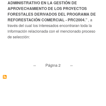
ADMINISTRATIVO EN LA GESTIÓN DE
APROVECHAMIENTO DE LOS PROYECTOS
FORESTALES DERIVADOS DEL PROGRAMA DE
REFORESTACIÓN COMERCIAL - PRC2004.”
,
a
través del cual los interesados encontraran toda la
información relacionada con el mencionado proceso
de selección:
Paginación
Página anterior
Siguiente página
‹‹
Página 2
››