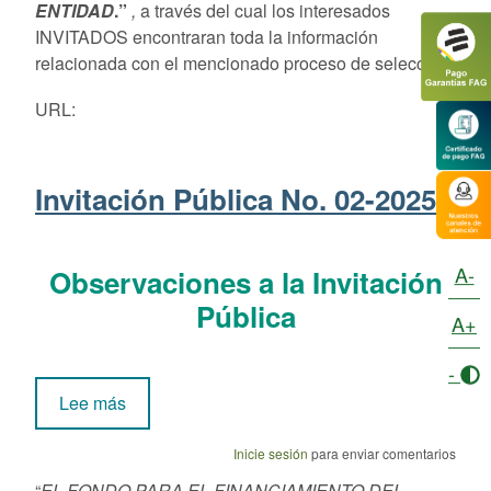
ENTIDAD
.”
,
a través del cual los interesados
INVITADOS encontraran toda la información
relacionada con el mencionado proceso de selección:
URL:
Invitación Pública No. 02-2025
A-
Observaciones a la Invitación
Pública
A+
-
sobre Invitación Pública No. 02-2025
Lee más
Inicie sesión
para enviar comentarios
“
EL FONDO PARA EL FINANCIAMIENTO DEL