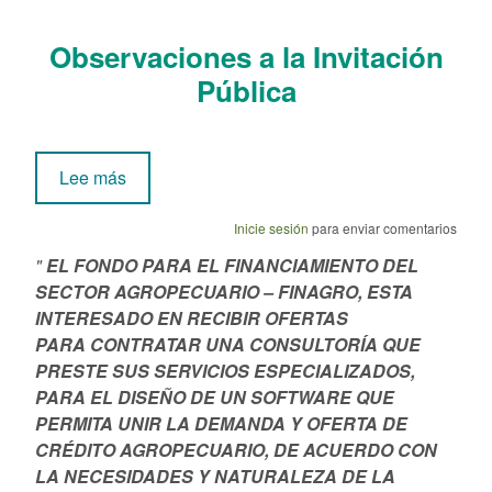
Observaciones a la Invitación
Pública
sobre Invitación Privada No. 01- 2025
Lee más
Inicie sesión
para enviar comentarios
"
EL FONDO PARA EL FINANCIAMIENTO DEL
SECTOR AGROPECUARIO – FINAGRO, ESTA
INTERESADO EN RECIBIR OFERTAS
PARA
CONTRATAR UNA CONSULTORÍA QUE
PRESTE SUS SERVICIOS ESPECIALIZADOS,
PARA EL DISEÑO DE UN SOFTWARE QUE
PERMITA UNIR LA DEMANDA Y OFERTA DE
CRÉDITO AGROPECUARIO, DE ACUERDO CON
LA NECESIDADES Y NATURALEZA DE LA