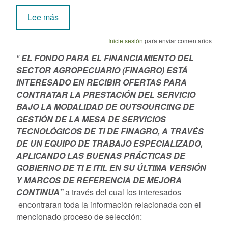
sobre Invitación Pública No. 04- 2025
Lee más
Inicie sesión
para enviar comentarios
"
EL FONDO PARA EL FINANCIAMIENTO DEL
SECTOR AGROPECUARIO (FINAGRO) ESTÁ
INTERESADO EN RECIBIR OFERTAS PARA
CONTRATAR LA PRESTACIÓN DEL SERVICIO
BAJO LA MODALIDAD DE OUTSOURCING DE
GESTIÓN DE LA MESA DE SERVICIOS
TECNOLÓGICOS DE TI DE FINAGRO, A TRAVÉS
DE UN EQUIPO DE TRABAJO ESPECIALIZADO,
APLICANDO LAS BUENAS PRÁCTICAS DE
GOBIERNO DE TI E ITIL EN SU ÚLTIMA VERSIÓN
Y MARCOS DE REFERENCIA DE MEJORA
CONTINUA”
a través del cual los interesados
encontraran toda la información relacionada con el
mencionado proceso de selección: