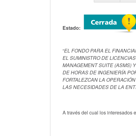
(solapa activa)
Estado
“
EL FONDO PARA EL FINANCI
EL SUMINISTRO DE LICENCIA
MANAGEMENT SUITE (ASMS) 
DE HORAS DE INGENIERÍA PO
FORTALEZCAN LA OPERACIÓN 
LAS NECESIDADES DE LA ENTI
A través del cual los interesados