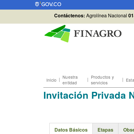
Pasar al contenido principal
Contáctenos:
Agrolínea Nacional
01
Nuestra
Productos y
Inicio
Esta
entidad
servicios
Invitación Privada 
Datos Básicos
Etapas
Obse