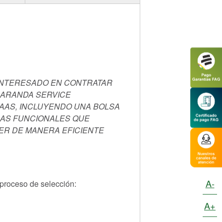
 INTERESADO EN CONTRATAR
N ARANDA SERVICE
AAS, INCLUYENDO UNA BOLSA
RAS FUNCIONALES QUE
DER DE MANERA EFICIENTE
A-
 proceso de selección:
A+