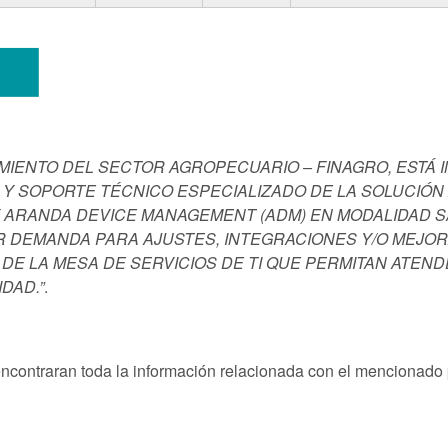
AMIENTO DEL SECTOR AGROPECUARIO – FINAGRO, ESTÁ
S Y SOPORTE TÉCNICO ESPECIALIZADO DE LA SOLUCIÓ
Y ARANDA DEVICE MANAGEMENT (ADM) EN MODALIDAD S
R DEMANDA PARA AJUSTES, INTEGRACIONES Y/O MEJO
DE LA MESA DE SERVICIOS DE TI QUE PERMITAN ATEN
DAD.”
.
 encontraran toda la información relacionada con el mencionado