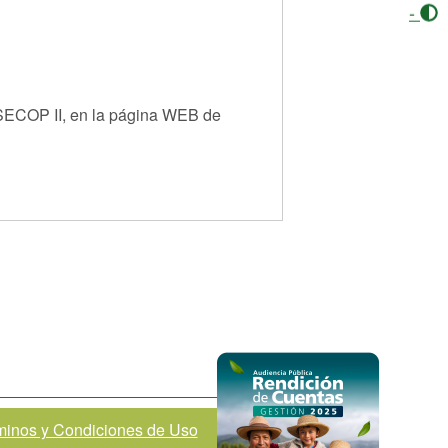
-
l SECOP II, en la página WEB de
rminos y Condiciones de Uso