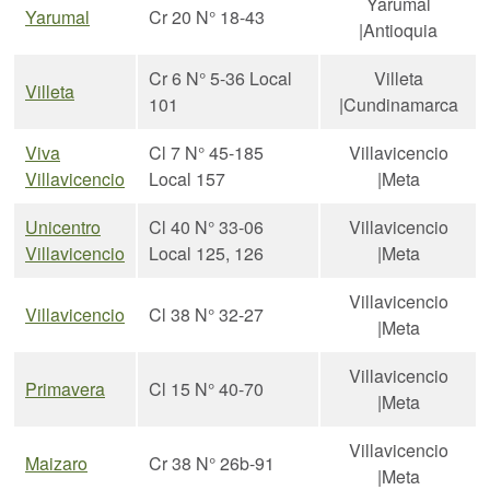
Yarumal
Yarumal
Cr 20 N° 18-43
|Antioquia
Cr 6 N° 5-36 Local
Villeta
Villeta
101
|Cundinamarca
Viva
Cl 7 N° 45-185
Villavicencio
Villavicencio
Local 157
|Meta
Unicentro
Cl 40 N° 33-06
Villavicencio
Villavicencio
Local 125, 126
|Meta
Villavicencio
Villavicencio
Cl 38 N° 32-27
|Meta
Villavicencio
Primavera
Cl 15 N° 40-70
|Meta
Villavicencio
Maizaro
Cr 38 N° 26b-91
|Meta