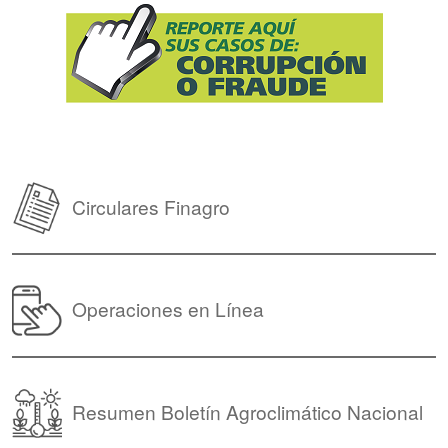
Circulares Finagro
Operaciones en Línea
Resumen Boletín Agroclimático Nacional