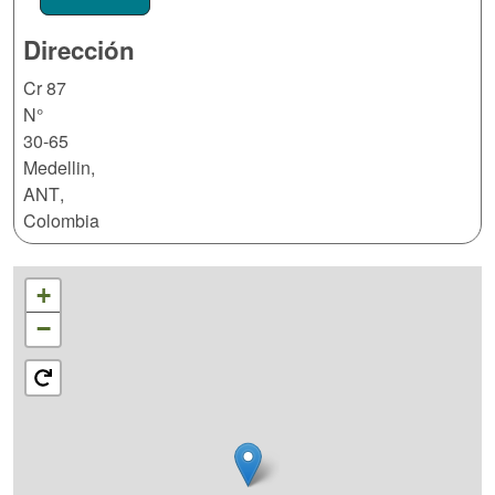
Dirección
Cr 87
N°
30-65
Medellin
,
ANT
,
Colombia
+
−