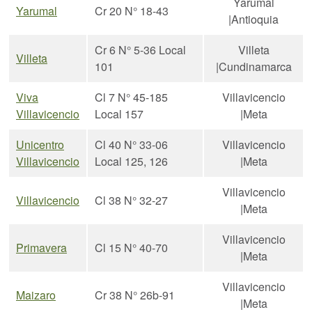
Yarumal
Yarumal
Cr 20 N° 18-43
|Antioquia
Cr 6 N° 5-36 Local
Villeta
Villeta
101
|Cundinamarca
Viva
Cl 7 N° 45-185
Villavicencio
Villavicencio
Local 157
|Meta
Unicentro
Cl 40 N° 33-06
Villavicencio
Villavicencio
Local 125, 126
|Meta
Villavicencio
Villavicencio
Cl 38 N° 32-27
|Meta
Villavicencio
Primavera
Cl 15 N° 40-70
|Meta
Villavicencio
Maizaro
Cr 38 N° 26b-91
|Meta