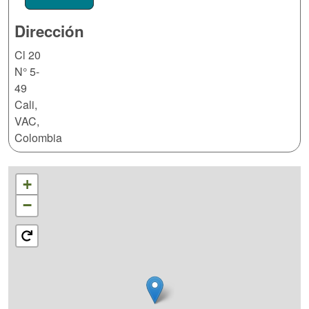
Dirección
Cl 20
N° 5-
49
Cali
,
VAC
,
Colombia
+
−