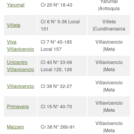
Yarumal
Yarumal
Cr 20 N° 18-43
|Antioquia
Cr 6 N° 5-36 Local
Villeta
Villeta
101
|Cundinamarca
Viva
Cl 7 N° 45-185
Villavicencio
Villavicencio
Local 157
|Meta
Unicentro
Cl 40 N° 33-06
Villavicencio
Villavicencio
Local 125, 126
|Meta
Villavicencio
Villavicencio
Cl 38 N° 32-27
|Meta
Villavicencio
Primavera
Cl 15 N° 40-70
|Meta
Villavicencio
Maizaro
Cr 38 N° 26b-91
|Meta