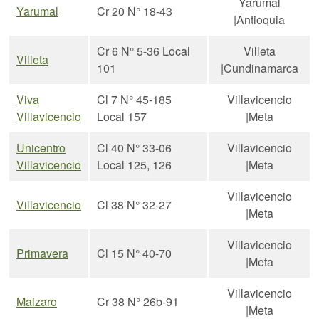
Yarumal
Yarumal
Cr 20 N° 18-43
|Antioquia
Cr 6 N° 5-36 Local
Villeta
Villeta
101
|Cundinamarca
Viva
Cl 7 N° 45-185
Villavicencio
Villavicencio
Local 157
|Meta
Unicentro
Cl 40 N° 33-06
Villavicencio
Villavicencio
Local 125, 126
|Meta
Villavicencio
Villavicencio
Cl 38 N° 32-27
|Meta
Villavicencio
Primavera
Cl 15 N° 40-70
|Meta
Villavicencio
Maizaro
Cr 38 N° 26b-91
|Meta