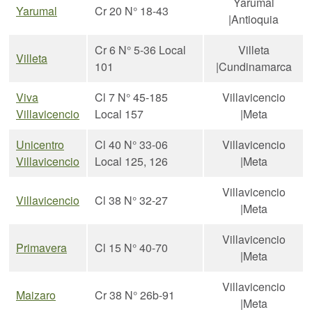
Yarumal
Yarumal
Cr 20 N° 18-43
|Antioquia
Cr 6 N° 5-36 Local
Villeta
Villeta
101
|Cundinamarca
Viva
Cl 7 N° 45-185
Villavicencio
Villavicencio
Local 157
|Meta
Unicentro
Cl 40 N° 33-06
Villavicencio
Villavicencio
Local 125, 126
|Meta
Villavicencio
Villavicencio
Cl 38 N° 32-27
|Meta
Villavicencio
Primavera
Cl 15 N° 40-70
|Meta
Villavicencio
Maizaro
Cr 38 N° 26b-91
|Meta