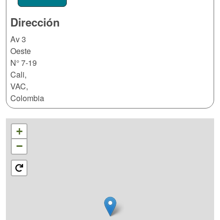
Dirección
Av 3
Oeste
N° 7-19
Cali
,
VAC
,
Colombia
+
−