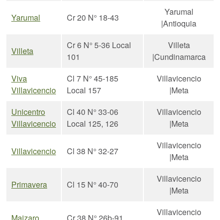
Yarumal
Yarumal
Cr 20 N° 18-43
|Antioquia
Cr 6 N° 5-36 Local
Villeta
Villeta
101
|Cundinamarca
Viva
Cl 7 N° 45-185
Villavicencio
Villavicencio
Local 157
|Meta
Unicentro
Cl 40 N° 33-06
Villavicencio
Villavicencio
Local 125, 126
|Meta
Villavicencio
Villavicencio
Cl 38 N° 32-27
|Meta
Villavicencio
Primavera
Cl 15 N° 40-70
|Meta
Villavicencio
Maizaro
Cr 38 N° 26b-91