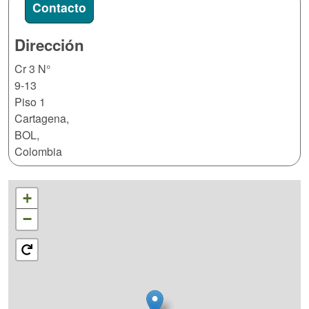
Contacto
Dirección
Cr 3 N°
9-13
Piso 1
Cartagena
,
BOL
,
Colombia
+
−