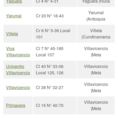
Yaguara
Cl 4 N° 4-31
Yaguara |Huila
Yarumal
Yarumal
Cr 20 N° 18-43
|Antioquia
Cr 6 N° 5-36 Local
Villeta
Villeta
101
|Cundinamarca
Viva
Cl 7 N° 45-185
Villavicencio
Villavicencio
Local 157
|Meta
Unicentro
Cl 40 N° 33-06
Villavicencio
Villavicencio
Local 125, 126
|Meta
Villavicencio
Villavicencio
Cl 38 N° 32-27
|Meta
Villavicencio
Primavera
Cl 15 N° 40-70
|Meta