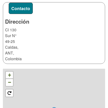
Contacto
Dirección
Cl 130
Sur N°
49-25
Caldas
,
ANT
,
Colombia
+
−