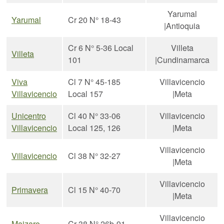
Yarumal
Yarumal
Cr 20 N° 18-43
|Antioquia
Cr 6 N° 5-36 Local
Villeta
Villeta
101
|Cundinamarca
Viva
Cl 7 N° 45-185
Villavicencio
Villavicencio
Local 157
|Meta
Unicentro
Cl 40 N° 33-06
Villavicencio
Villavicencio
Local 125, 126
|Meta
Villavicencio
Villavicencio
Cl 38 N° 32-27
|Meta
Villavicencio
Primavera
Cl 15 N° 40-70
|Meta
Villavicencio
Maizaro
Cr 38 N° 26b-91