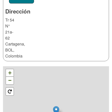
Dirección
Tr 54
N°
21a-
62
Cartagena
,
BOL
,
Colombia
+
−