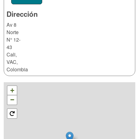
Dirección
Av 8
Norte
N° 12-
43
Cali
,
VAC
,
Colombia
+
−