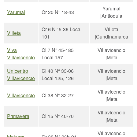
Yarumal
Yarumal
Cr 20 N° 18-43
|Antioquia
Cr 6 N° 5-36 Local
Villeta
Villeta
101
|Cundinamarca
Viva
Cl 7 N° 45-185
Villavicencio
Villavicencio
Local 157
|Meta
Unicentro
Cl 40 N° 33-06
Villavicencio
Villavicencio
Local 125, 126
|Meta
Villavicencio
Villavicencio
Cl 38 N° 32-27
|Meta
Villavicencio
Primavera
Cl 15 N° 40-70
|Meta
Villavicencio
Maizaro
Cr 38 N° 26b-91