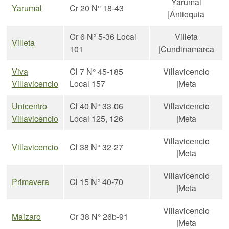
Yarumal
Yarumal
Cr 20 N° 18-43
|Antioquia
Cr 6 N° 5-36 Local
Villeta
Villeta
101
|Cundinamarca
Viva
Cl 7 N° 45-185
Villavicencio
Villavicencio
Local 157
|Meta
Unicentro
Cl 40 N° 33-06
Villavicencio
Villavicencio
Local 125, 126
|Meta
Villavicencio
Villavicencio
Cl 38 N° 32-27
|Meta
Villavicencio
Primavera
Cl 15 N° 40-70
|Meta
Villavicencio
Maizaro
Cr 38 N° 26b-91
|Meta