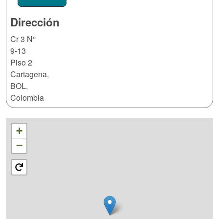
Dirección
Cr 3 N°
9-13
Piso 2
Cartagena
,
BOL
,
Colombia
+
−