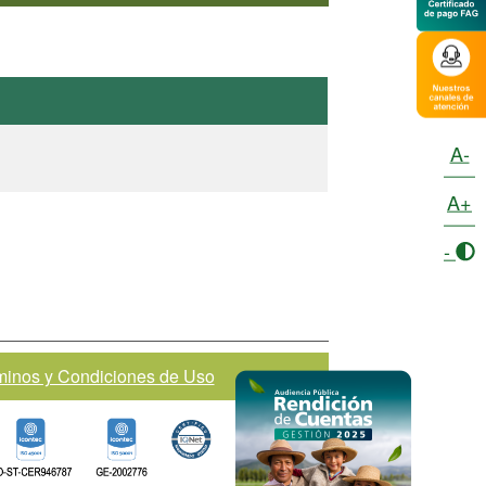
A-
A+
-
rminos y Condiciones de Uso