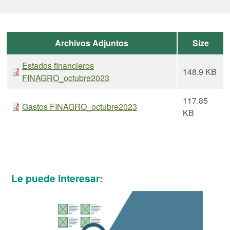
Archivos Adjuntos
Size
Estados financieros
148.9 KB
FINAGRO_octubre2023
117.85
Gastos FINAGRO_octubre2023
KB
Le puede interesar: