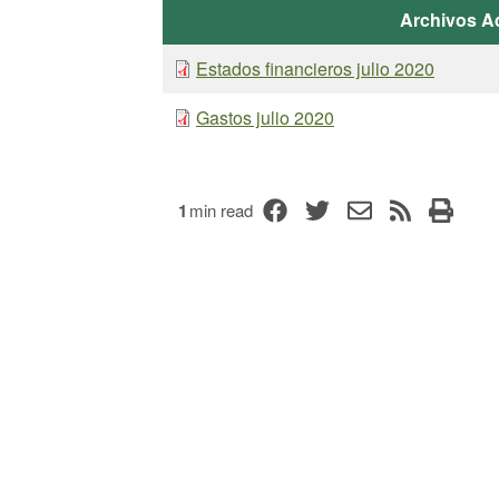
Archivos A
Estados financieros julio 2020
Gastos julio 2020
1
min read