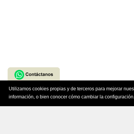
Utilizamos cookies propias y de terceros para mejorar nue
Fondo para el Fi
información, o bien conocer cómo cambiar la configuración,
Bogotá, Colombi