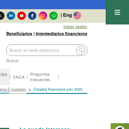
| Eng
Iniciar sesión
Beneficiarios
|
Intermediarios financieros
Buscar
icipa
Preguntas
CNCA
frecuentes
tos E Inversion
Estados financieros julio 2020