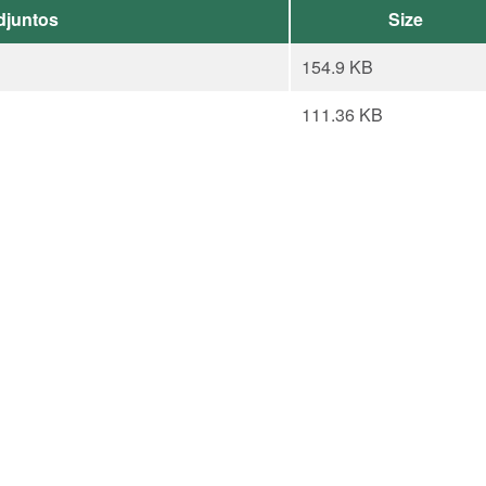
djuntos
Size
154.9 KB
111.36 KB