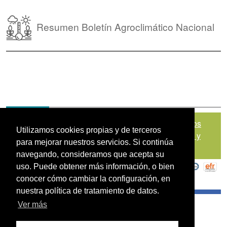
Resumen Boletín Agroclimático Nacional
Mapa del sitio
|
Política de Tratamiento de Datos
Utilizamos cookies propias y de terceros
Personales
|
Políticas de Seguridad, Términos y
para mejorar nuestros servicios. Si continúa
Condiciones de Uso
navegando, consideramos que acepta su
uso. Puede obtener más información, o bien
conocer cómo cambiar la configuración, en
nuestra política de tratamiento de datos.
Ver más