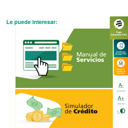
Le puede interesar:
A-
A+
-