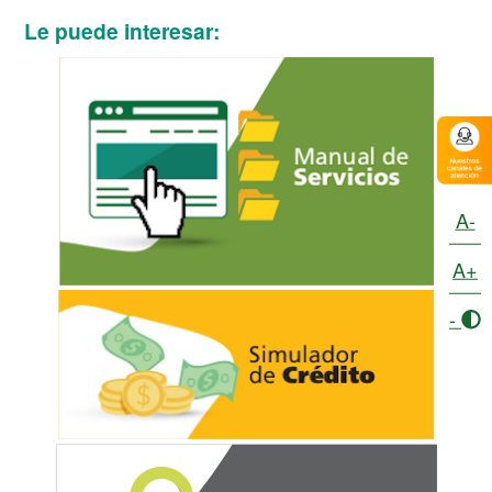
Le puede interesar:
A-
A+
-