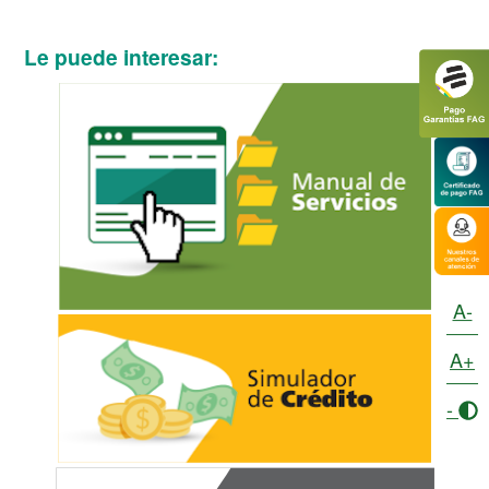
Le puede interesar:
A-
A+
-