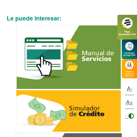
Le puede interesar:
A-
A+
-