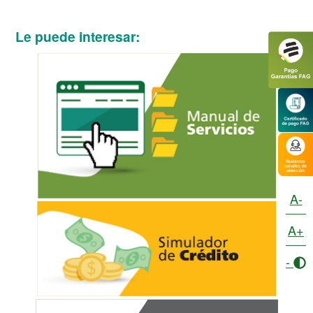
Le puede interesar:
A-
A+
-