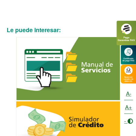
Le puede interesar:
A-
A+
-