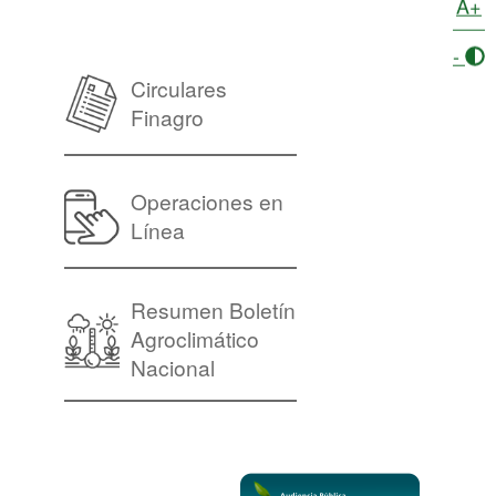
A+
-
Circulares
Finagro
Operaciones en
Línea
Resumen Boletín
Agroclimático
Nacional