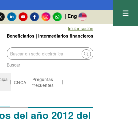
| Eng
Iniciar sesión
Beneficiarios
|
Intermediarios financieros
Buscar
icipa
Preguntas
CNCA
frecuentes
os del año 2012 del