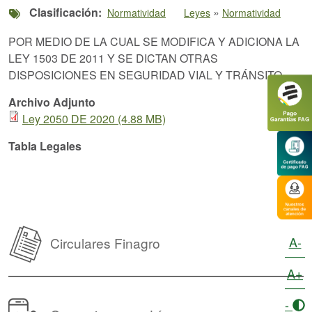
Clasificación
»
Normatividad
Leyes
Normatividad
POR MEDIO DE LA CUAL SE MODIFICA Y ADICIONA LA
LEY 1503 DE 2011 Y SE DICTAN OTRAS
DISPOSICIONES EN SEGURIDAD VIAL Y TRÁNSITO
Archivo Adjunto
Ley 2050 DE 2020 (4.88 MB)
Tabla Legales
A-
Circulares Finagro
A+
-