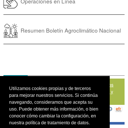
Operaciones en Línea
Resumen Boletín Agroclimático Nacional
Mapa del sitio
|
Política de Tratamiento de Datos
Utilizamos cookies propias y de terceros
Personales
|
Políticas de Seguridad, Términos y
para mejorar nuestros servicios. Si continúa
Condiciones de Uso
navegando, consideramos que acepta su
uso. Puede obtener más información, o bien
conocer cómo cambiar la configuración, en
nuestra política de tratamiento de datos.