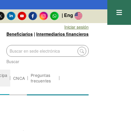
| Eng
Iniciar sesión
Beneficiarios
|
Intermediarios financieros
Buscar
icipa
Preguntas
CNCA
frecuentes