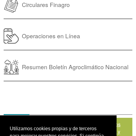
Circulares Finagro
Operaciones en Línea
Resumen Boletín Agroclimático Nacional
Mapa del sitio
|
Política de Tratamiento de Datos
Utilizamos cookies propias y de terceros
Personales
|
Políticas de Seguridad, Términos y
para mejorar nuestros servicios. Si continúa