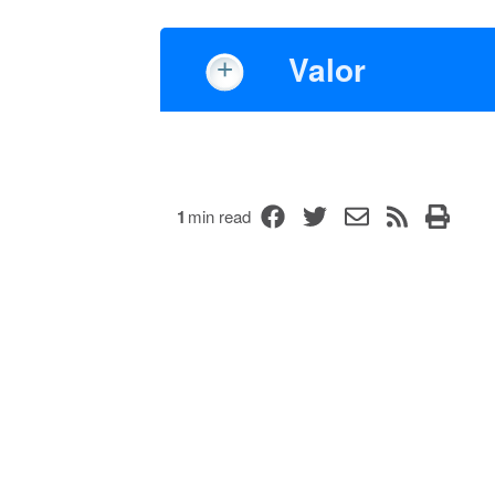
Valor
1
min read