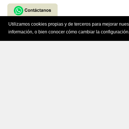
Utilizamos cookies propias y de terceros para mejorar nue
Fondo para el Fi
información, o bien conocer cómo cambiar la configuración,
Bogotá, Colombi
Mapa del sitio
|
Política de