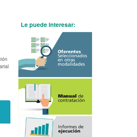
Le puede interesar:
ción
arial