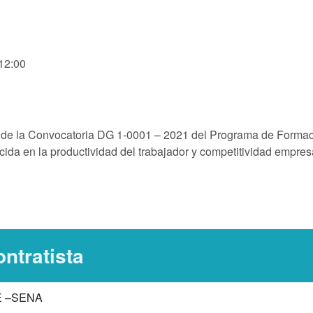
 12:00
o de la Convocatoria DG 1-0001 – 2021 del Programa de Forma
ida en la productividad del trabajador y competitividad empres
ntratista
E –SENA