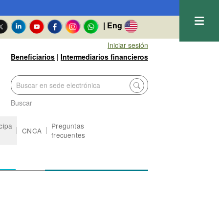
| Eng
Iniciar sesión
Beneficiarios
|
Intermediarios financieros
Buscar
icipa
Preguntas
CNCA
frecuentes