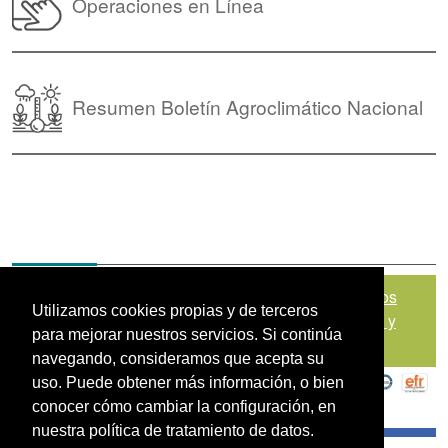
Operaciones en Línea
Resumen Boletín Agroclimático Nacional
Mapa del sitio
|
Política de Tratamiento de Datos
Utilizamos cookies propias y de terceros
Personales
|
Políticas de Seguridad, Términos y
para mejorar nuestros servicios. Si continúa
Condiciones de Uso
navegando, consideramos que acepta su
uso. Puede obtener más información, o bien
conocer cómo cambiar la configuración, en
nuestra política de tratamiento de datos.