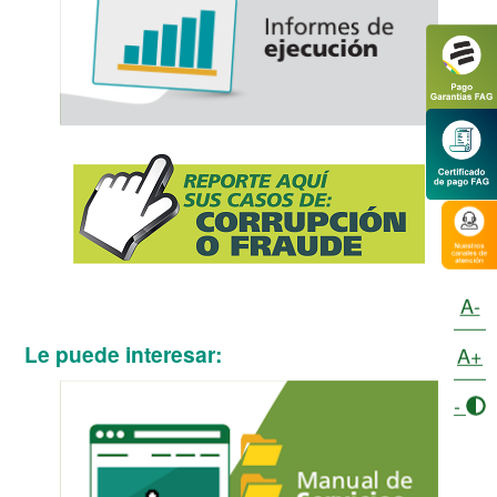
A-
Le puede interesar:
A+
-