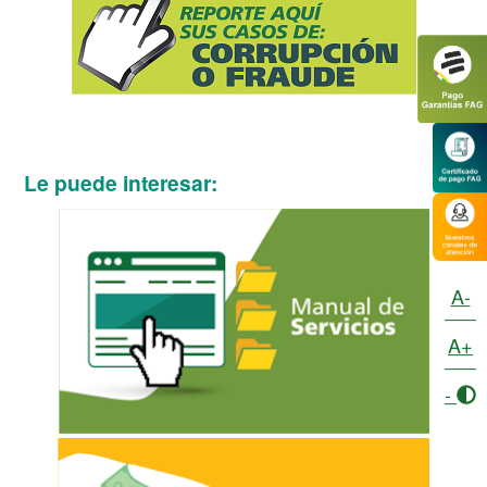
Le puede interesar:
A-
A+
-