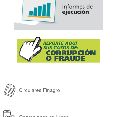
Circulares Finagro
Operaciones en Línea