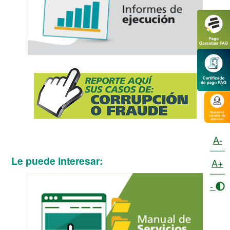
A-
Le puede interesar:
A+
-