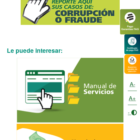
Le puede interesar:
A-
A+
-