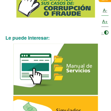
A-
A+
-
Le puede interesar: