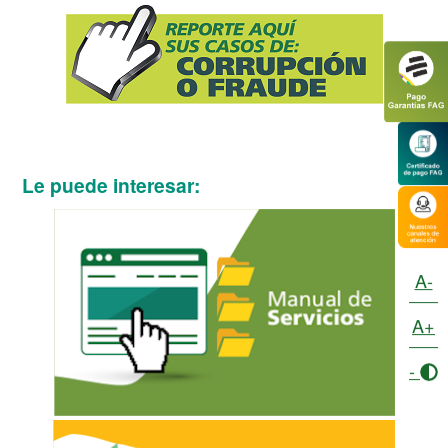
Le puede interesar:
A-
A+
-