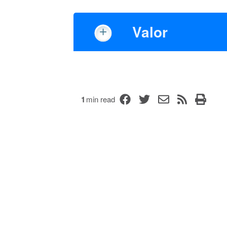
Valor
1
min read