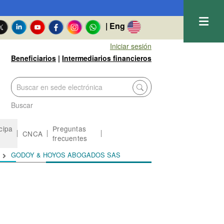
| Eng
Iniciar sesión
Beneficiarios
|
Intermediarios financieros
Buscar
icipa
Preguntas
CNCA
frecuentes
GODOY & HOYOS ABOGADOS SAS