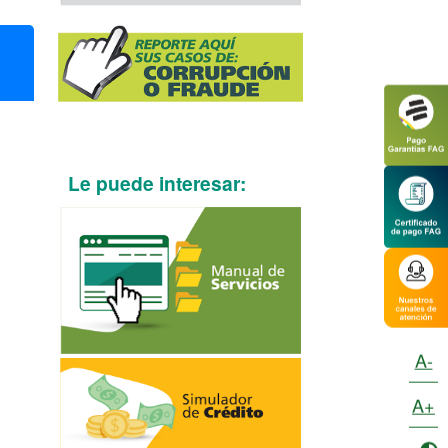
Le puede interesar:
A-
A+