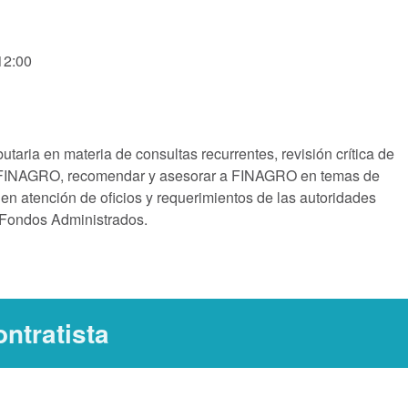
12:00
ibutaria en materia de consultas recurrentes, revisión crítica de
or FINAGRO, recomendar y asesorar a FINAGRO en temas de
en atención de oficios y requerimientos de las autoridades
 Fondos Administrados.
ntratista