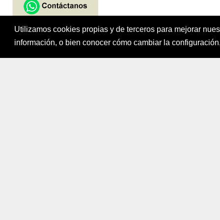
Utilizamos cookies propias y de terceros para mejorar nue
Fondo para el Fi
información, o bien conocer cómo cambiar la configuración,
Bogotá, Colombi
Mapa del sitio
|
Política de