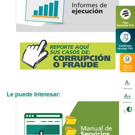
A-
Le puede interesar:
A+
-