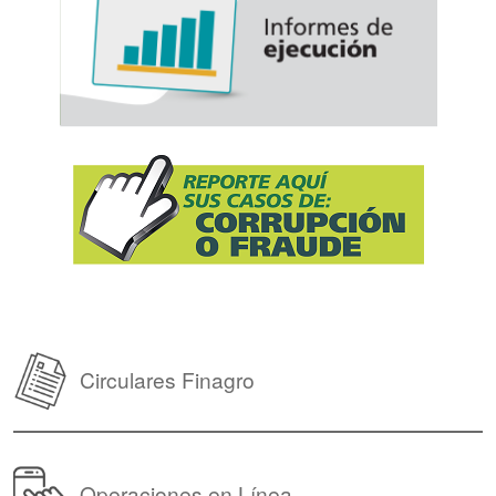
Circulares Finagro
Operaciones en Línea