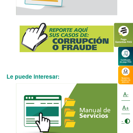
Le puede interesar:
A-
A+
-