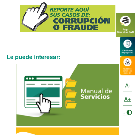
Le puede interesar:
A-
A+
-