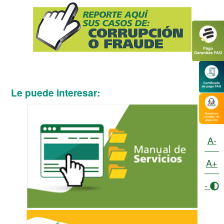
Le puede interesar:
A-
A+
-