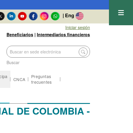
| Eng
Iniciar sesión
Beneficiarios
|
Intermediarios financieros
Buscar
icipa
Preguntas
CNCA
frecuentes
AL DE COLOMBIA -