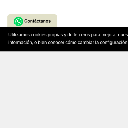
Utilizamos cookies propias y de terceros para mejorar nue
Fondo para el Fi
información, o bien conocer cómo cambiar la configuración,
Bogotá, Colombi
Mapa del sitio
|
Política de