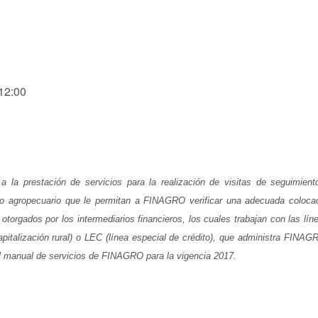
 12:00
 prestación de servicios para la realización de visitas de seguimient
nto agropecuario que le permitan a FINAGRO verificar una adecuada coloca
otorgados por los intermediarios financieros, los cuales trabajan con las lín
pitalización rural) o LEC (línea especial de crédito), que administra FINAG
l manual de servicios de FINAGRO para la vigencia 2017.