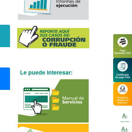
Le puede interesar:
A-
A+