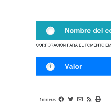
Nombre del co
CORPORACIÓN PARA EL FOMENTO EM
Valor
1
min read