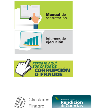
Circulares
Finagro