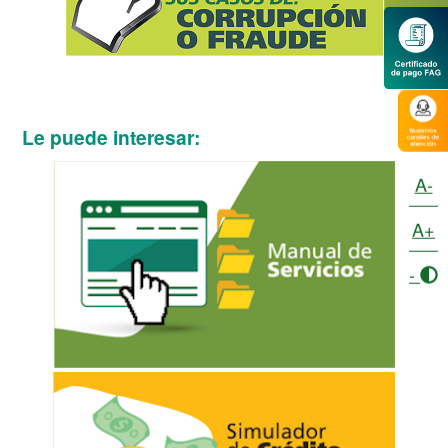
Le puede interesar:
A-
A+
-