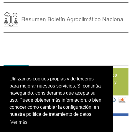
Resumen Boletín Agroclimático Nacional
Mapa del sitio
|
Política de Tratamiento de Datos
Utilizamos cookies propias y de terceros
Personales
|
Políticas de Seguridad, Términos y
para mejorar nuestros servicios. Si continúa
Condiciones de Uso
navegando, consideramos que acepta su
uso. Puede obtener más información, o bien
conocer cómo cambiar la configuración, en
nuestra política de tratamiento de datos.
Ver más