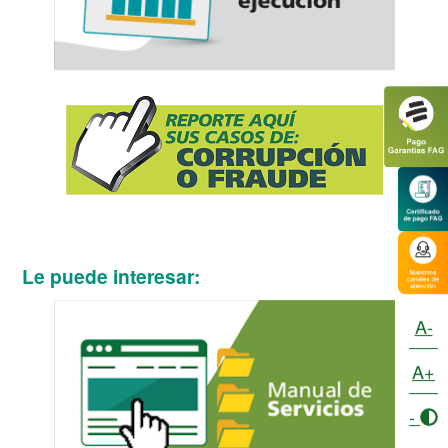
Le puede interesar:
A-
A+
-