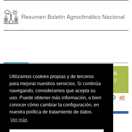
Resumen Boletín Agroclimático Nacional
Mapa del sitio
|
Política de Tratamiento de Datos
Utilizamos cookies propias y de terceros
Personales
|
Políticas de Seguridad, Términos y
para mejorar nuestros servicios. Si continúa
Condiciones de Uso
navegando, consideramos que acepta su
uso. Puede obtener más información, o bien
conocer cómo cambiar la configuración, en
nuestra política de tratamiento de datos.
Ver más