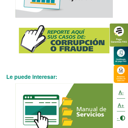
Le puede interesar:
A-
A+
-