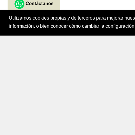
Utilizamos cookies propias y de terceros para mejorar nue
Fondo para el Fi
información, o bien conocer cómo cambiar la configuración,
Bogotá, Colombi
Mapa del sitio
|
Política de