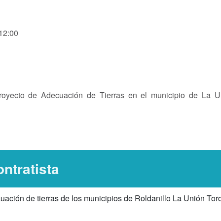
 12:00
royecto de Adecuación de Tierras en el municipio de La U
ntratista
cuación de tierras de los municipios de Roldanillo La Unión Toro