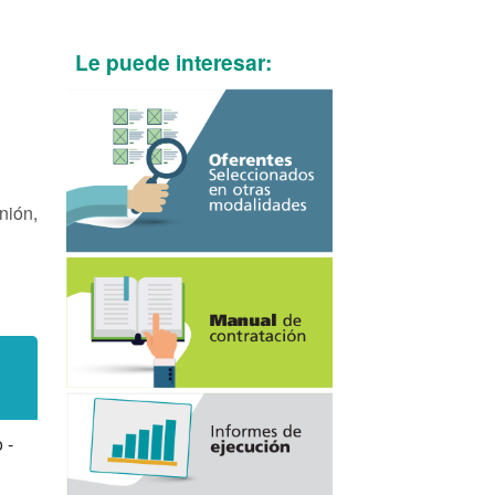
Le puede interesar:
nión,
 -