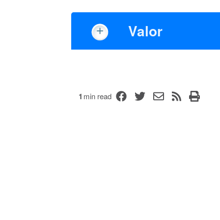
Valor
1
min read