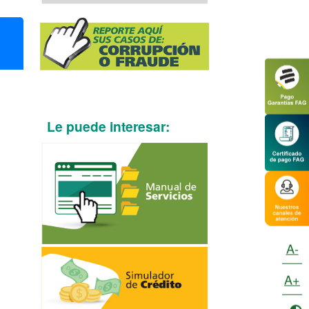
Le puede interesar:
A-
A+