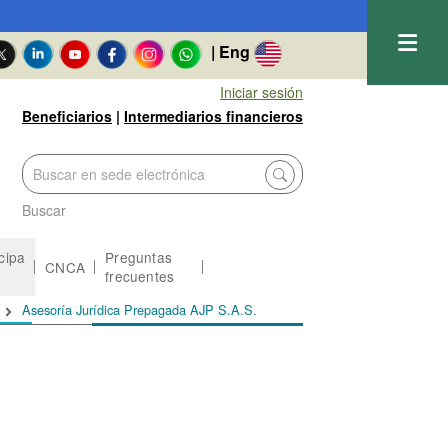
| Eng
Iniciar sesión
Beneficiarios
|
Intermediarios financieros
Buscar
icipa
Preguntas
CNCA
frecuentes
Asesoría Jurídica Prepagada AJP S.A.S.