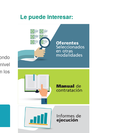
Le puede interesar:
Fondo
nivel
n los