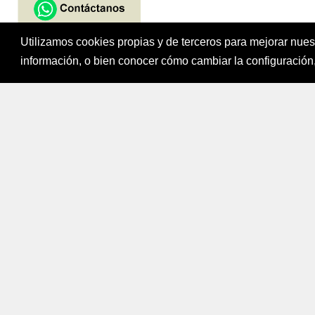
Utilizamos cookies propias y de terceros para mejorar nue
Fondo para el Fi
información, o bien conocer cómo cambiar la configuración,
Bogotá, Colombi
Mapa del sitio
|
Política de